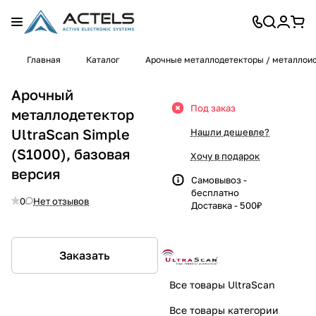
Главная
Каталог
Арочные металлодетекторы / металлои
Арочный
Под заказ
металлодетектор
UltraScan Simple
Нашли дешевле?
(S1000), базовая
Хочу в подарок
версия
Самовывоз -
бесплатно
0
Нет отзывов
Доставка - 500₽
Заказать
Все товары UltraScan
Все товары категории