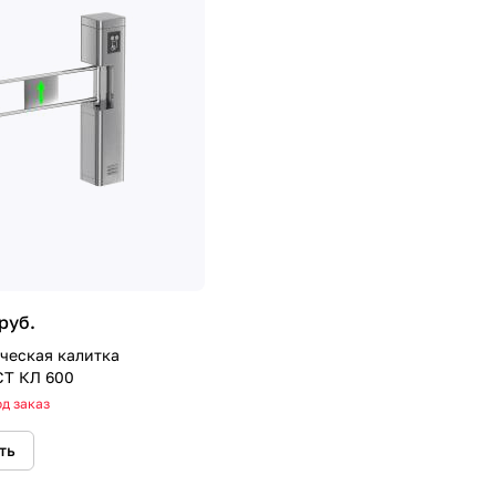
руб.
ческая калитка
Т КЛ 600
д заказ
ть