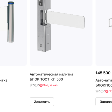
145 500 
Автоматическая калитка
БЛОКПОСТ КЛ 500
итка
Автомати
БЛОКПОС
0
0
Под заказ
0
0
По
Заказать
Заказа