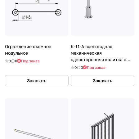
Ограждение съемное
К-11-А всепогодная
модульное
механическая
односторонняя калитка с
0
0
Под заказ
пружинным возвратом
0
0
Под заказ
Заказать
Заказать