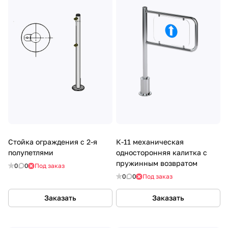
Стойка ограждения с 2-я
К-11 механическая
полупетлями
односторонняя калитка с
пружинным возвратом
0
0
Под заказ
0
0
Под заказ
Заказать
Заказать