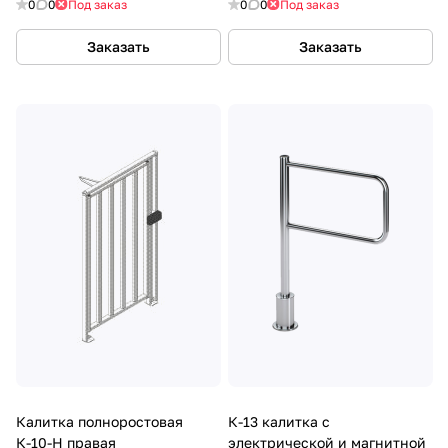
0
0
Под заказ
0
0
Под заказ
Заказать
Заказать
Калитка полноростовая
К-13 калитка с
К-10-Н правая
электрической и магнитной