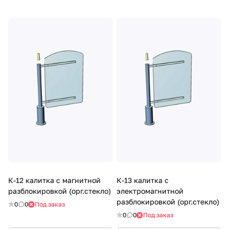
К-12 калитка с магнитной
К-13 калитка с
разблокировкой (орг.стекло)
электромагнитной
разблокировкой (орг.стекло)
0
0
Под заказ
0
0
Под заказ