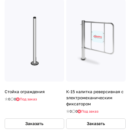
Стойка ограждения
К-15 калитка реверсивная с
электромеханическим
0
0
Под заказ
фиксатором
0
0
Под заказ
Заказать
Заказать