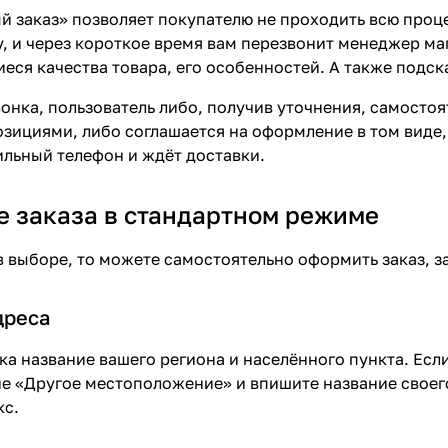
 заказ» позволяет покупателю не проходить всю проц
, и через короткое время вам перезвонит менеджер мага
еся качества товара, его особенностей. А также подск
вонка, пользователь либо, получив уточнения, самосто
ициями, либо соглашается на оформление в том виде, 
ильный телефон и ждёт доставки.
 заказа в стандартном режиме
в выборе, то можете самостоятельно оформить заказ, з
дреса
ка название вашего региона и населённого пункта. Если
е «Другое местоположение» и впишите название своего
кс.