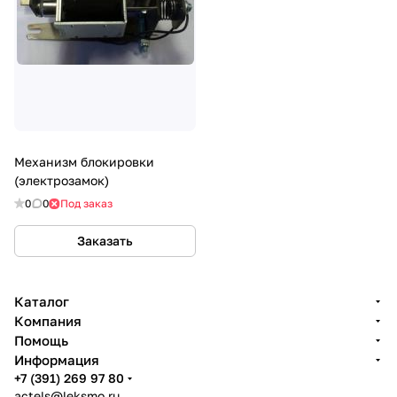
Механизм блокировки
(электрозамок)
0
0
Под заказ
Заказать
Каталог
Компания
Помощь
Информация
+7 (391) 269 97 80
actels@leksmo.ru