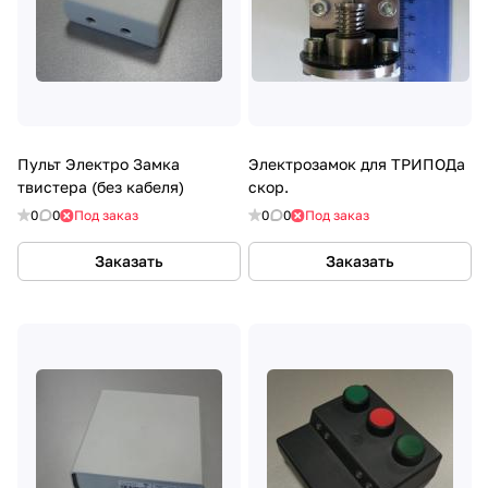
Пульт Электро Замка
Электрозамок для ТРИПОДа
твистера (без кабеля)
скор.
0
0
Под заказ
0
0
Под заказ
Заказать
Заказать