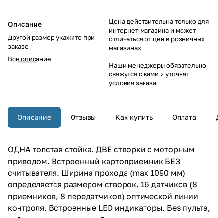
Цена действительна только для
Описание
интернет-магазина и может
Другой размер укажите при
отличаться от цен в розничных
заказе
магазинах
Все описание
Наши менеджеры обязательно
свяжутся с вами и уточнят
условия заказа
Описание
Отзывы
Как купить
Оплата
ОДНА толстая стойка. ДВЕ створки с моторным
приводом. Встроенный картоприемник БЕЗ
считывателя. Ширина прохода (max 1090 мм)
определяется размером створок. 16 датчиков (8
приемников, 8 передатчиков) оптической линии
контроля. Встроенные LED индикаторы. Без пульта,