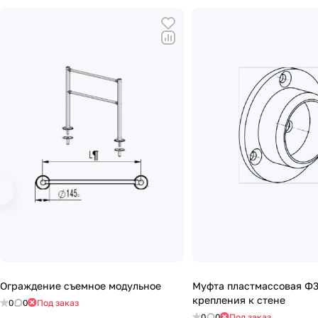
Ограждение съемное модульное
Муфта пластмассовая Ф
крепления к стене
0
0
Под заказ
0
0
Под заказ