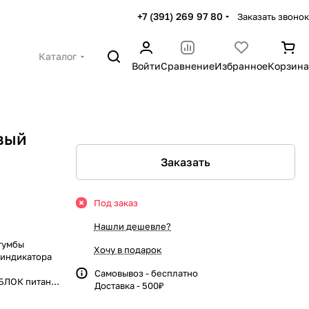
+7 (391) 269 97 80
Заказать звонок
Каталог
Войти
Сравнение
Избранное
Корзина
вый
Заказать
Под заказ
Нашли дешевле?
тумбы
Хочу в подарок
 индикатора
Самовывоз - бесплатно
 БЛОК питания
Доставка - 500₽