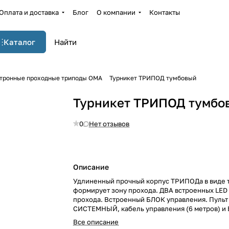
Оплата и доставка
Блог
О компании
Контакты
Каталог
тронные проходные триподы OMA
Турникет ТРИПОД тумбовый
Турникет ТРИПОД тумбо
0
Нет отзывов
Описание
Удлиненный прочный корпус ТРИПОДа в виде 
формирует зону прохода. ДВА встроенных LED
прохода. Встроенный БЛОК управления. Пульт
СИСТЕМНЫЙ, кабель управления (6 метров) и
и кабель питания (6 метров) в комплекте.
Все описание