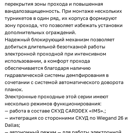
перекрытия зоны прохода и повышенная
вандалозащищенность. При монтаже нескольких
турникетов в один ряд, их корпуса формируют
зону прохода, что позволяет избежать установки
дополнительных ограждений.
Надежный блокирующий механизм позволяет
добиться длительной безотказной работы
электронной проходной при интенсивном
использовании, а комфорт прохода
обеспечивается благодаря наличию
гидравлической системы демпфирования в
сочетании с системой автоматического доворота
планок.
Электронные проходные этой серии имеют
несколько режимов функционирования:
— работа в составе СКУД CARDDEX «IMS».;
— интеграция со сторонними СКУД по Wiegand 26 и
Dallas;
— автономный режим — для работы электронной