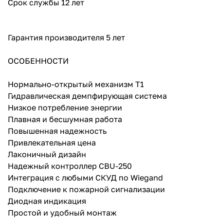
Срок службы 12 лет
Гарантия производителя 5 лет
ОСОБЕННОСТИ
Нормально-открытый механизм T1
Гидравлическая демпфирующая система
Низкое потребление энергии
Плавная и бесшумная работа
Повышенная надежность
Привлекательная цена
Лаконичный дизайн
Надежный контроллер CBU-250
Интеграция с любыми СКУД по Wiegand
Подключение к пожарной сигнализации
Диодная индикация
Простой и удобный монтаж