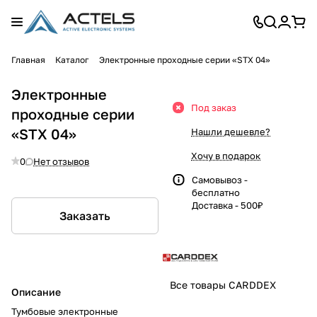
Главная
Каталог
Электронные проходные серии «STX 04»
Электронные
Под заказ
проходные серии
«STX 04»
Нашли дешевле?
Хочу в подарок
0
Нет отзывов
Самовывоз -
бесплатно
Доставка - 500₽
Заказать
Все товары CARDDEX
Описание
Тумбовые электронные