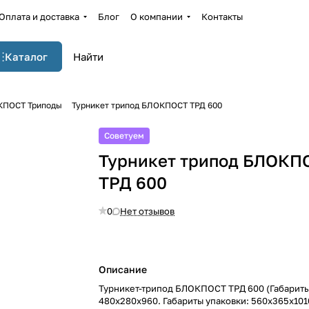
Оплата и доставка
Блог
О компании
Контакты
Каталог
ПОСТ Триподы
Турникет трипод БЛОКПОСТ ТРД 600
Советуем
Турникет трипод БЛОКП
ТРД 600
0
Нет отзывов
Описание
Турникет-трипод БЛОКПОСТ ТРД 600 (Габариты
480х280х960. Габариты упаковки: 560х365х101