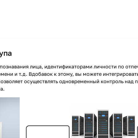
упа
познавания лица, идентификаторами личности по отпеч
ени и т.д. Вдобавок к этому, вы можете интегрироват
 позволяет осуществлять одновременный контроль над
а.