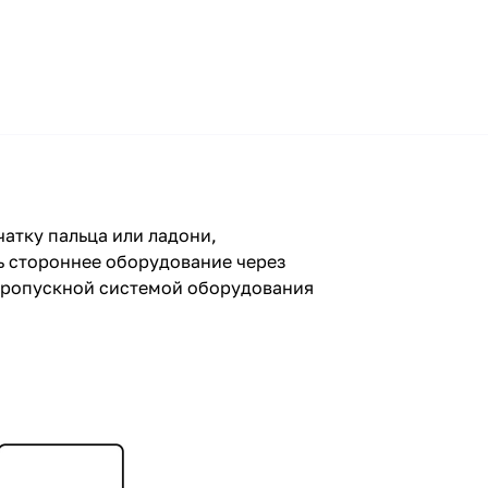
атку пальца или ладони,
ь стороннее оборудование через
 пропускной системой оборудования