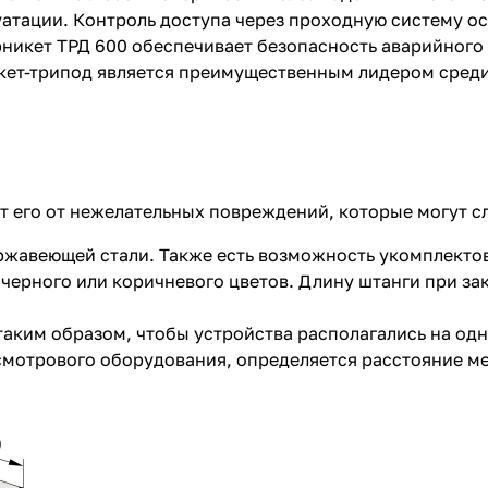
атации. Контроль доступа через проходную систему ос
рникет ТРД 600 обеспечивает безопасность аварийного
икет-трипод является преимущественным лидером сред
 его от нежелательных повреждений, которые могут сл
ржавеющей стали. Также есть возможность укомплекто
 черного или коричневого цветов. Длину штанги при з
аким образом, чтобы устройства располагались на одн
осмотрового оборудования, определяется расстояние м