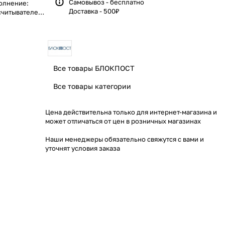
Самовывоз - бесплатно
полнение:
Доставка - 500₽
считывателей
ия с кабелем,
такты на
Все товары БЛОКПОСТ
Все товары категории
Цена действительна только для интернет-магазина и
может отличаться от цен в розничных магазинах
Наши менеджеры обязательно свяжутся с вами и
уточнят условия заказа