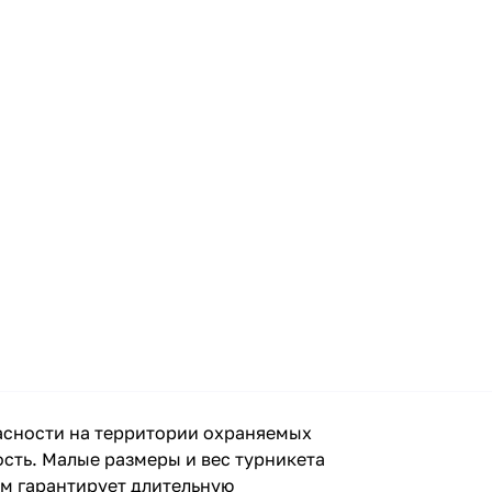
пасности на территории охраняемых
сть. Малые размеры и вес турникета
зм гарантирует длительную