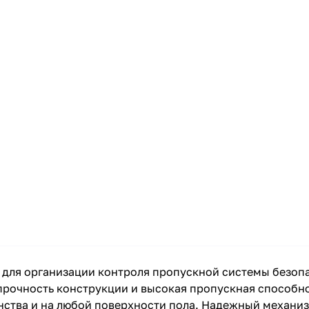
е для организации контроля пропускной системы безо
прочность конструкции и высокая пропускная способно
анства и на любой поверхности пола. Надежный механи