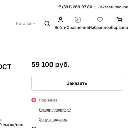
+7 (391) 269 97 80
Заказать звонок
Каталог
Войти
Сравнение
Избранное
Корзина
59 100 руб.
ОСТ
Заказать
Под заказ
Нашли дешевле?
:
Хочу в подарок
0 мм) эл/мех