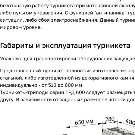
безотказную работу турникета при интенсивной эксплу
либо пультом управления. С функцией "антипаника" ту
ситуации, либо сбоя электроснабжения. Данный турн
мировом уровне.
Габариты и эксплуатация турникета
Упаковка для транспортировки оборудования защищает
Представленный турникет полностью изготовлен из не
стальной, либо изготовленной из декоративного камня
индивидуально - от 510 до 600 мм.
Турникеты-триподы серии ТРД 600 следует размещать т
другу. В зависимости от заданных размеров штанги д