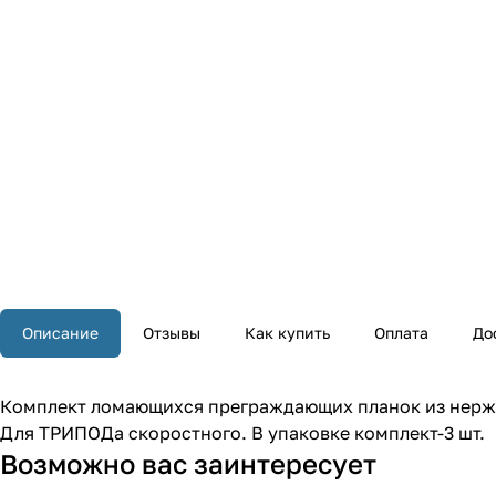
Описание
Отзывы
Как купить
Оплата
До
Комплект ломающихся преграждающих планок из нержав
Для ТРИПОДа скоростного. В упаковке комплект-3 шт.
Возможно вас заинтересует