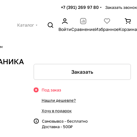
+7 (391) 269 97 80
Заказать звонок
Каталог
Войти
Сравнение
Избранное
Корзина
мм
ПАНИКА
Заказать
Под заказ
Нашли дешевле?
Хочу в подарок
Самовывоз - бесплатно
Доставка - 500₽