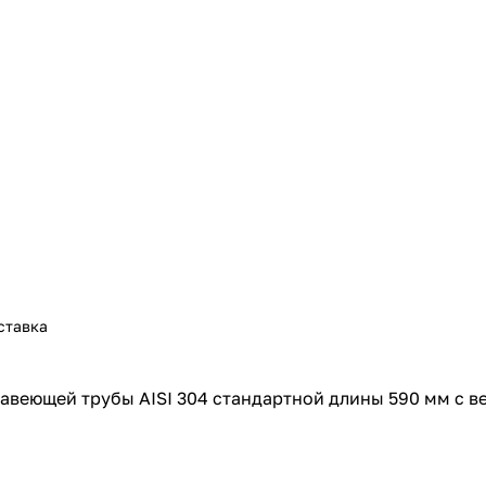
ставка
еющей трубы AISI 304 стандартной длины 590 мм с ве