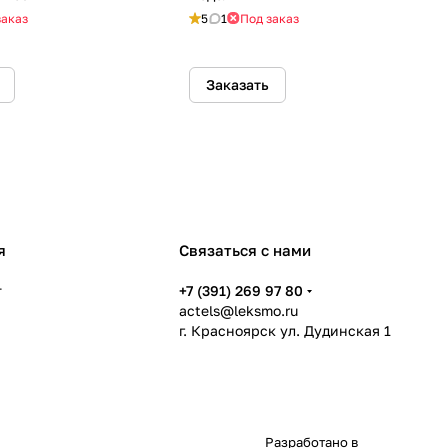
заказ
5
1
Под заказ
Заказать
я
Связаться с нами
т
+7 (391) 269 97 80
actels@leksmo.ru
г. Красноярск ул. Дудинская 1
Разработано в