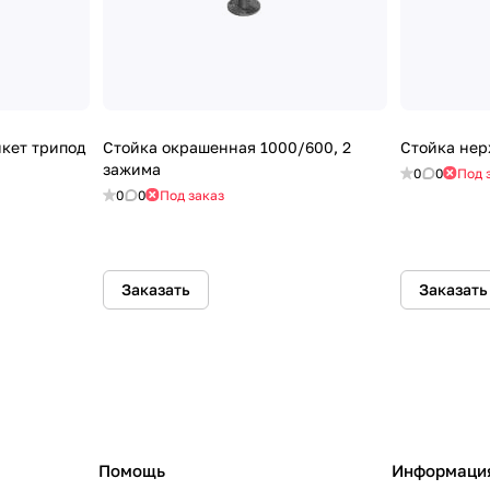
икет трипод
Стойка окрашенная 1000/600, 2
Стойка нер
зажима
0
0
Под 
0
0
Под заказ
Заказать
Заказать
Помощь
Информаци