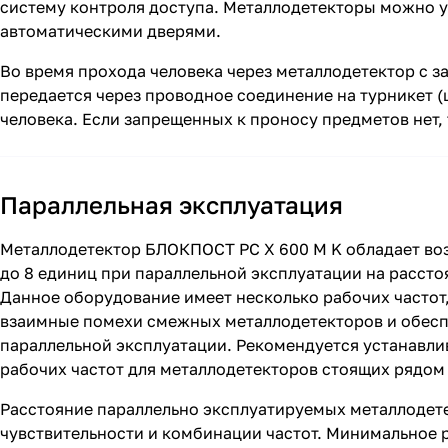
систему контроля доступа. Металлодетекторы можно у
автоматическими дверями.
Во время прохода человека через металлодетектор с 
передается через проводное соединение на турникет (
человека. Если запрещенных к проносу предметов нет, 
Параллельная эксплуатация
Металлодетектор БЛОКПОСТ РС X 600 М K обладает в
до 8 единиц при параллельной эксплуатации на расстоя
Данное оборудование имеет несколько рабочих частот
взаимные помехи смежных металлодетекторов и обес
параллельной эксплуатации. Рекомендуется устанавли
рабочих частот для металлодетекторов стоящих рядом 
Расстояние параллельно эксплуатируемых металлодете
чувствительности и комбинации частот. Минимальное 