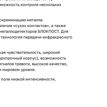
зможность контроля нескольких
скриминацию металла.
личие «сухих контактов», а также
й металлодетекторов БЛОКПОСТ. Для
я технология передачи инфракрасного
кая чувствительность, широкий
верхпрочный корпус), возможность
гналов тревоги, высокое качество,
ом мировом уровне.
 поле низкой интенсивности,