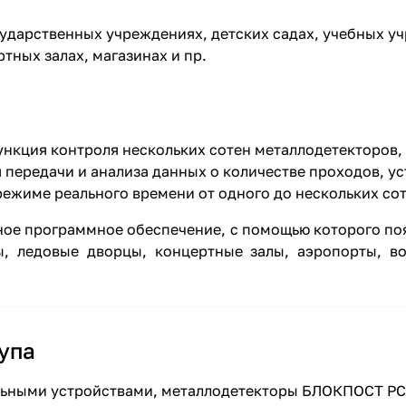
ударственных учреждениях, детских садах, учебных уч
тных залах, магазинах и пр.
нкция контроля нескольких сотен металлодетекторов,
передачи и анализа данных о количестве проходов, ус
режиме реального времени от одного до нескольких со
е программное обеспечение, с помощью которого поя
ы, ледовые дворцы, концертные залы, аэропорты, во
упа
льными устройствами, металлодетекторы БЛОКПОСТ РС 