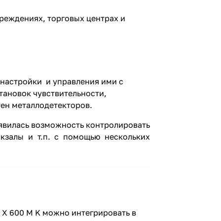
реждениях, торговых центрах и
 настройки и управления ими с
тановок чувствительности,
тен металлодетекторов.
вилась возможность контролировать
кзалы и т.п. с помощью нескольких
X 600 М K можно интегрировать в