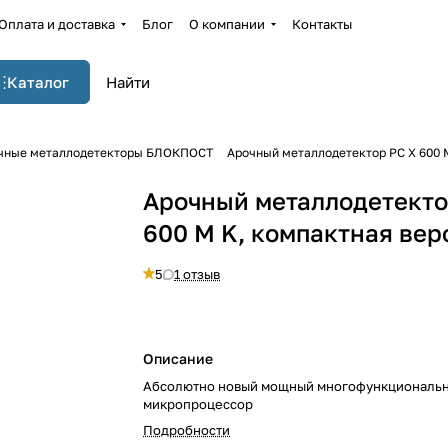
Оплата и доставка
Блог
О компании
Контакты
Каталог
чные металлодетекторы БЛОКПОСТ
Арочный металлодетектор РС Х 600 
Арочный металлодетекто
600 М K, компактная вер
5
1 отзыв
Описание
Абсолютно новый мощный многофункциональ
микропроцессор
Подробности