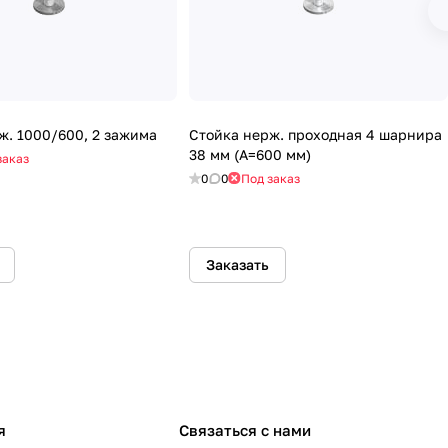
ж. 1000/600, 2 зажима
Стойка нерж. проходная 4 шарнира
38 мм (А=600 мм)
заказ
0
0
Под заказ
Заказать
я
Связаться с нами