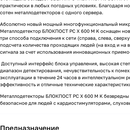
практически в любых погодных условиях. Благодаря н
сотен металлодетекторов с одного сервера.
Абсолютно новый мощный многофункциональный микро
Металлодетектор БЛОКПОСТ РС X 600 М K оснащен нове
три способа подключения к сети (справа, слева, све
подсчета количества проходящих людей (на вход и на 
сигнала за счет использования инновационных прием
Доступный интерфейс блока управления, высокая степ
диапазон детектирования, нечувствительность к помех
эксплуатации в течение 24 часов в интеллектуальном 
эффективность и отличные технические характеристик
Металлодетекторы БЛОКПОСТ РС X 600 М K безвредны д
безопасное для людей с кардиостимуляторами, слухов
Предназначение