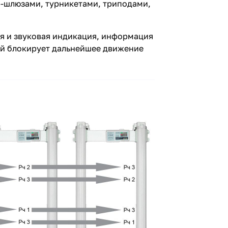
р-шлюзами, турникетами, триподами,
я и звуковая индикация, информация
рый блокирует дальнейшее движение