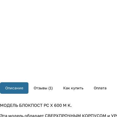
Описание
Отзывы (1)
Как купить
Оплата
МОДЕЛЬ БЛОКПОСТ РС X 600 М K.
Эта модель обладает СВЕРХПРОЧНЫМ КОРПУСОМ и УРО