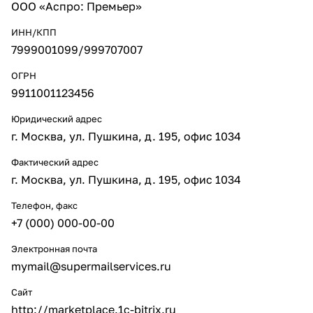
ООО «Аспро: Премьер»
ИНН/КПП
7999001099/999707007
ОГРН
9911001123456
Юридический адрес
г. Москва, ул. Пушкина, д. 195, офис 1034
Фактический адрес
г. Москва, ул. Пушкина, д. 195, офис 1034
Телефон, факс
+7 (000) 000-00-00
Электронная почта
mymail@supermailservices.ru
Сайт
http://marketplace.1c-bitrix.ru