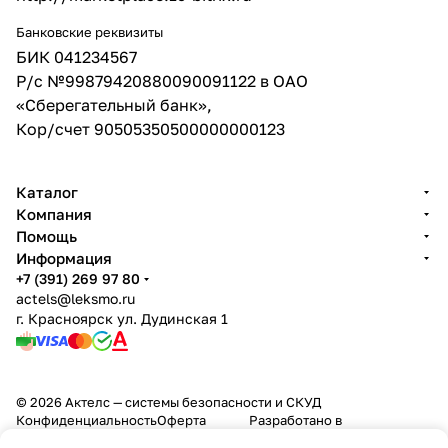
Банковские реквизиты
БИК 041234567
Р/с №99879420880090091122 в ОАО
«Сберегательный банк»,
Кор/счет 90505350500000000123
Каталог
Компания
Помощь
Информация
+7 (391) 269 97 80
actels@leksmo.ru
г. Красноярск ул. Дудинская 1
© 2026 Актелс — системы безопасности и СКУД
Конфиденциальность
Оферта
Разработано в